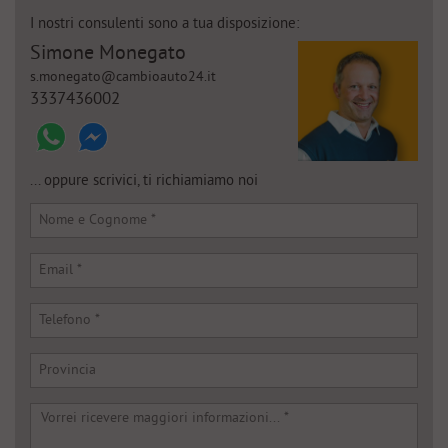
tta
ti
I nostri consulenti sono a tua disposizione:
Simone Monegato
s.monegato@cambioauto24.it
mpre
Cookie necessari
3337436002
ilitato
Cookie delle preferenze
... oppure scrivici, ti richiamiamo noi
Cookie per il miglioramento dell'esperienza utente
Cookie analitici
Cookie di marketing
Leggi
la
cookie
policy