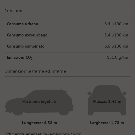
Consumi
Consumo urbano
8.4 l/100 km
Consumo extraurbano
5.4 l/100 km
Consumo combinato
6.6 l/100 km
Emissioni CO
151.0 g/km
2
Dimensioni esterne ed interne
Posti omologati: 5
Altezza: 1,43 m
Lunghezza: 4,38 m
Larghezza: 1,78 m
Efficienza energetica (emissioni / Km)