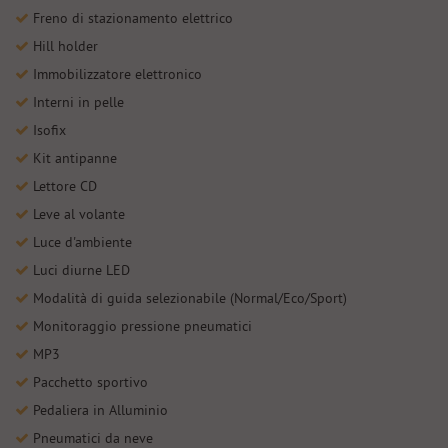
Freno di stazionamento elettrico
Hill holder
Immobilizzatore elettronico
Interni in pelle
Isofix
Kit antipanne
Lettore CD
Leve al volante
Luce d'ambiente
Luci diurne LED
Modalità di guida selezionabile (Normal/Eco/Sport)
Monitoraggio pressione pneumatici
MP3
Pacchetto sportivo
Pedaliera in Alluminio
Pneumatici da neve