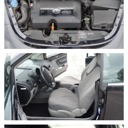
NON HAI TROVATO L'AUTO CHE CERCHI?
Compila il modulo e ti contatteremo appena l'auto che cerchi
sarà disponibile