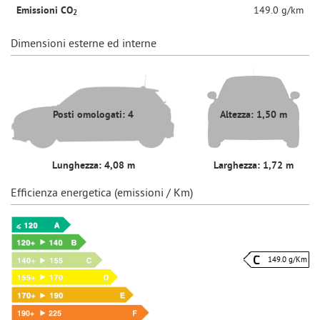
Emissioni CO
149.0 g/km
2
Dimensioni esterne ed interne
Posti omologati: 4
Altezza: 1,50 m
Lunghezza: 4,08 m
Larghezza: 1,72 m
Efficienza energetica (emissioni / Km)
149.0 g/Km