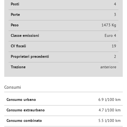
Posti
4
Porte
3
Peso
1473 Kg
Classe emissioni
Euro 4
CV fiscali
19
Proprietari precedenti
2
Trazione
anteriore
Consumi
Consumo urbano
6.9 l/100 km
Consumo extraurbano
4.7 l/100 km
Consumo combinato
5.5 l/100 km